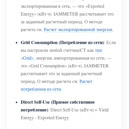
экспортированная в сеть, — это «Exported
Energy» (кВт·ч). IAMMETER рассчитывает это
за заданный расчетный период. О методе
расчета см.
Расчет экспортированной энергии
.
Grid Consumption (Потребление из сети)
: Если
вы настроили любой счетчик/CT как
тип
«Grid»
, энергия, импортированная из сети, —
это «Grid Consumption» (кВт·ч). IAMMETER
рассчитывает это за заданный расчетный
период. О методе расчета см.
Расчет
потребления из сети
.
Direct Self-Use (Прямое собственное
потребление)
: Direct Self-Use (кВт·ч) = Yield
Energy - Exported Energy.