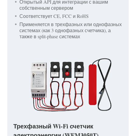
Открытый API для интеграции с вашим
собственным сервером
Соответствует CE, FCC и RoHS
Применяется в трехфазных или однофазных
системах (как 3 однофазных счетчика), а
также в split-phase системах
Трехфазный Wi-Fi счетчик
электроэнергии (WEM3050T)