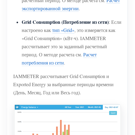
расчетный период. О методе расчета см.
Расчет
экспортированной энергии
.
Grid Consumption (Потребление из сети)
: Если
настроено как
тип «Grid»
, это измеряется как
«Grid Consumption» (кВт·ч). IAMMETER
рассчитывает это за заданный расчетный
период. О методе расчета см.
Расчет
потребления из сети
.
IAMMETER рассчитывает Grid Consumption и
Exported Energy за выбранные периоды времени
(День, Месяц, Год или Весь год).