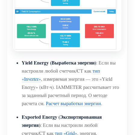
Yield Energy (Выработка энергии)
: Если вы
настроили любой счетчик/CT как
тип
«Inverter»
, измеряемая энергия — это «Yield
Energy» (кВт·ч). IAMMETER рассчитывает это
за заданный расчетный период. О методе
расчета см.
Расчет выработки энергии
.
Exported Energy (Экспортированная
энергия)
: Если вы настроили любой
счетчик/CT как
тип «Grid»
, энергия,