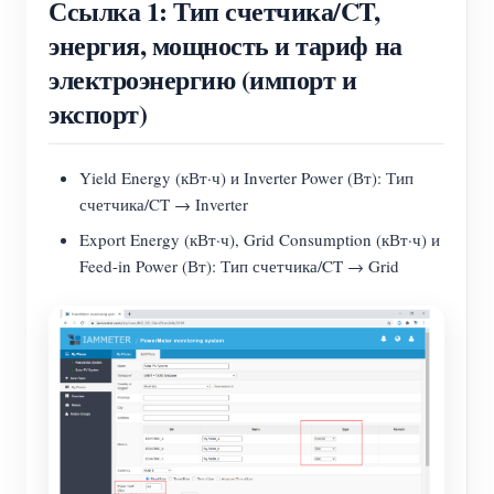
Ссылка 1: Тип счетчика/CT,
энергия, мощность и тариф на
электроэнергию (импорт и
экспорт)
Yield Energy (кВт·ч) и Inverter Power (Вт): Тип
счетчика/CT → Inverter
Export Energy (кВт·ч), Grid Consumption (кВт·ч) и
Feed-in Power (Вт): Тип счетчика/CT → Grid