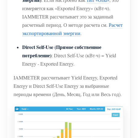
измеряется как «Exported Energy» (кВт·ч).
IAMMETER рассчитывает это за заданный
расчетный период. О методе расчета см.
Расчет
экспортированной энергии
.
Direct Self-Use (Прямое собственное
потребление)
: Direct Self-Use (кВт·ч) = Yield
Energy - Exported Energy.
IAMMETER рассчитывает Yield Energy, Exported
Energy и Direct Self-Use Energy за выбранные
периоды времени (День, Месяц, Год или Весь год).