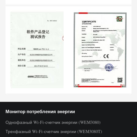
Монитор потребления энергии
Однофазный Wi-Fi-счетчик энергии (WEM3080)
Трехфазный Wi-Fi-счетчик энергии (WEM3080T)