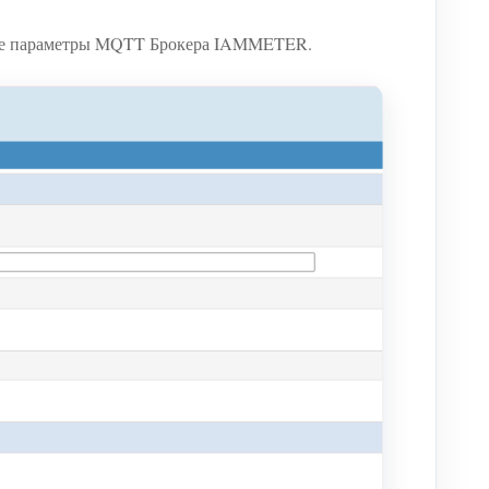
ите параметры MQTT Брокера IAMMETER.