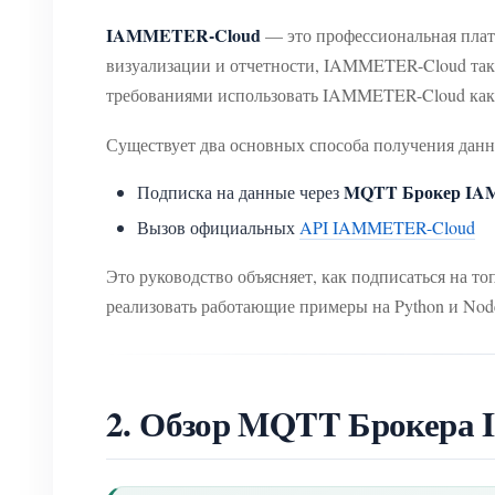
IAMMETER-Cloud
— это профессиональная пла
визуализации и отчетности, IAMMETER-Cloud такж
требованиями использовать IAMMETER-Cloud ка
Существует два основных способа получения да
MQTT Брокер I
Подписка на данные через
Вызов официальных
API IAMMETER-Cloud
Это руководство объясняет, как подписаться на 
реализовать работающие примеры на Python и Node
2. Обзор MQTT Брокер