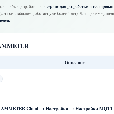
сервис для разработки и тестирова
льно был разработан как
отя он стабильно работает уже более 5 лет). Для производств
рокер
.
 IAMMETER
Описание
m
IAMMETER Cloud → Настройки → Настройки MQTT