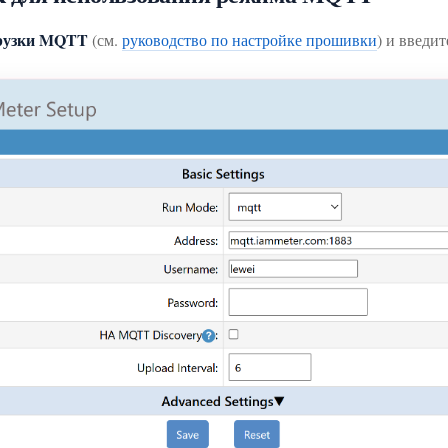
грузки MQTT
(см.
руководство по настройке прошивки
) и введ