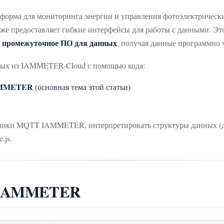
тформа для мониторинга энергии и управления фотоэлектриче
е предоставляет гибкие интерфейсы для работы с данными. Это
промежуточное ПО для данных
к
, получая данные программно ч
нных из IAMMETER-Cloud с помощью кода:
AMMETER
(основная тема этой статьи)
топики MQTT IAMMETER, интерпретировать структуры данных (д
.js.
а IAMMETER