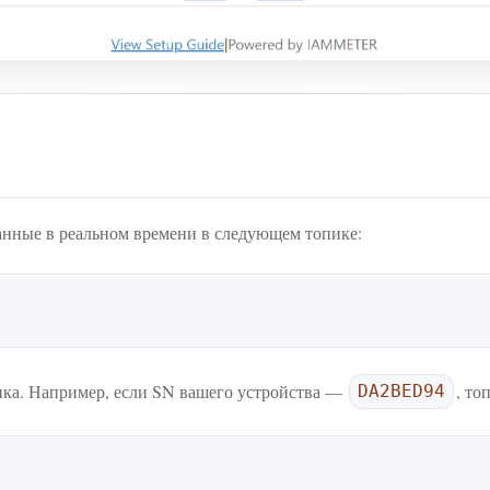
нные в реальном времени в следующем топике:
ка. Например, если SN вашего устройства —
, то
DA2BED94