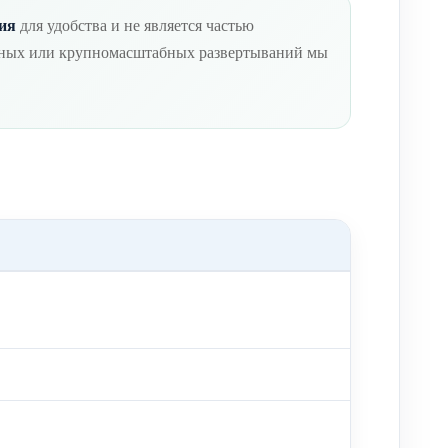
ния
для удобства и не является частью
енных или крупномасштабных развертываний мы