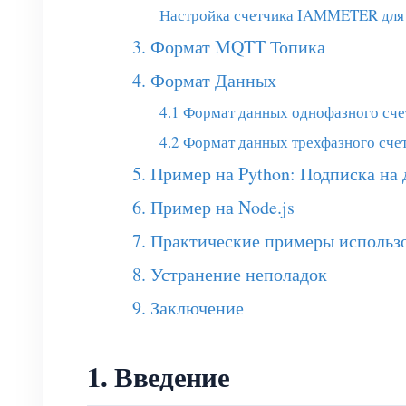
Настройка счетчика IAMMETER для
3. Формат MQTT Топика
4. Формат Данных
4.1 Формат данных однофазного сче
4.2 Формат данных трехфазного с
5. Пример на Python: Подписка на
6. Пример на Node.js
7. Практические примеры использ
8. Устранение неполадок
9. Заключение
1. Введение