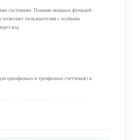
скими системами. Помимо мощных функций
 позволяет пользователям с особыми
ерез код.
ля однофазных и трехфазных счетчиков) и