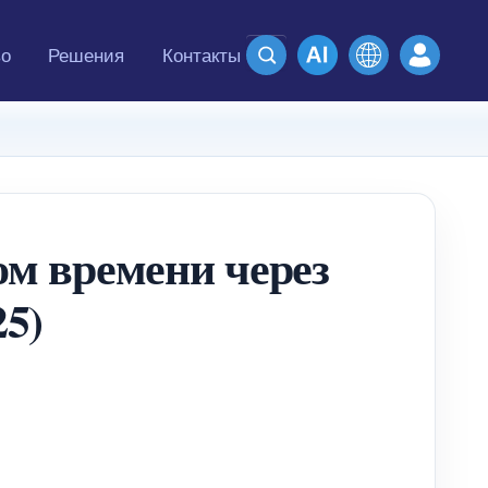
во
Решения
Контакты
ом времени через
5)