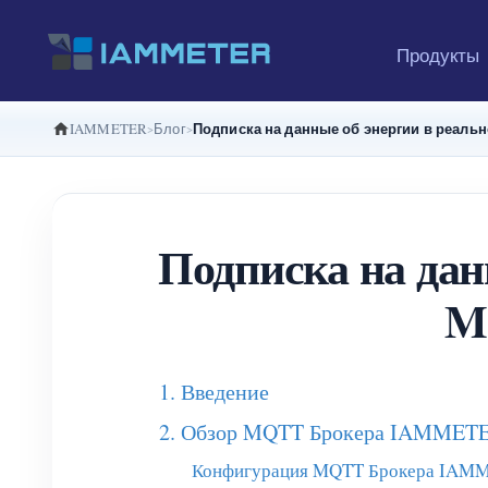
Продукты
Подписка на данные об энергии в реаль
IAMMETER
Блог
Подписка на дан
M
1. Введение
2. Обзор MQTT Брокера IAMMET
Конфигурация MQTT Брокера IAM