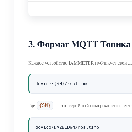
3. Формат MQTT Топика
Каждое устройство IAMMETER публикует свои да
Где
— это серийный номер вашего счетчи
{SN}