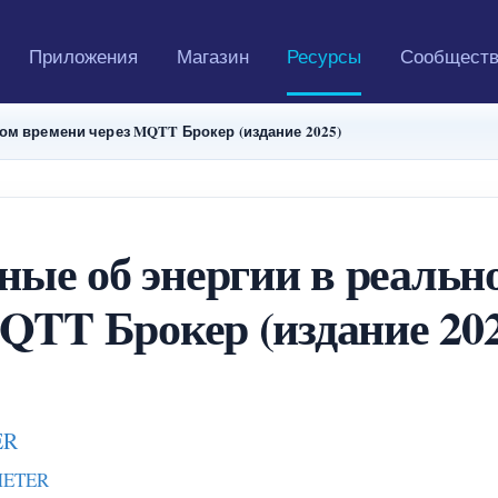
Приложения
Магазин
Ресурсы
Сообщест
ном времени через MQTT Брокер (издание 2025)
ные об энергии в реальн
QTT Брокер (издание 202
ER
METER