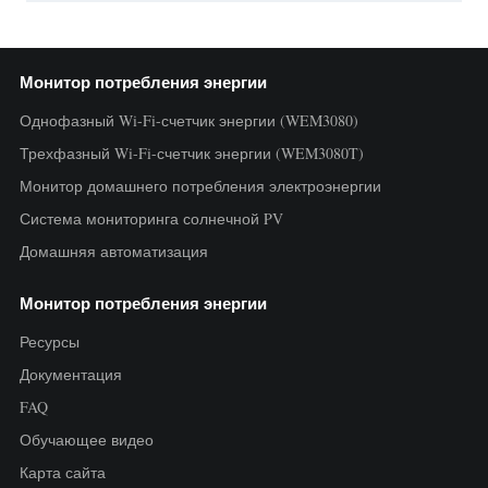
Монитор потребления энергии
Однофазный Wi-Fi-счетчик энергии (WEM3080)
Трехфазный Wi-Fi-счетчик энергии (WEM3080T)
Монитор домашнего потребления электроэнергии
Система мониторинга солнечной PV
Домашняя автоматизация
Монитор потребления энергии
Ресурсы
Документация
FAQ
Обучающее видео
Карта сайта