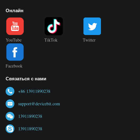
Онлайн
YouTube
TikTok
Twitter
Facebook
Связаться с нами
+86 13911890238
support@devicebit.com
13911890238
13911890238