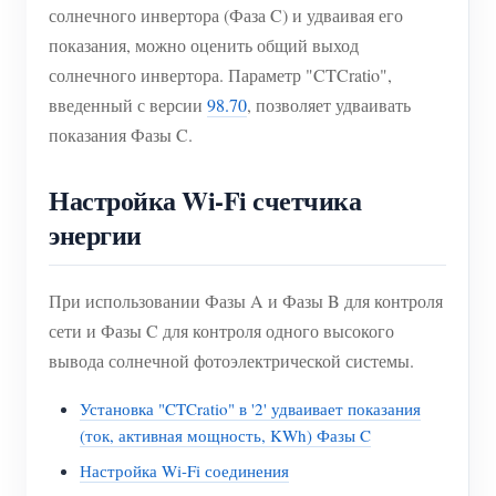
солнечного инвертора (Фаза C) и удваивая его
показания, можно оценить общий выход
солнечного инвертора. Параметр "CTCratio",
введенный с версии
98.70
, позволяет удваивать
показания Фазы C.
Настройка Wi-Fi счетчика
энергии
При использовании Фазы A и Фазы B для контроля
сети и Фазы C для контроля одного высокого
вывода солнечной фотоэлектрической системы.
Установка "CTCratio" в '2' удваивает показания
(ток, активная мощность, KWh) Фазы C
Настройка Wi-Fi соединения