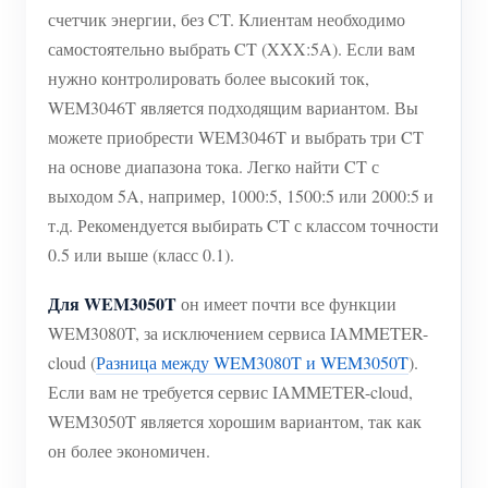
счетчик энергии, без CT. Клиентам необходимо
самостоятельно выбрать CT (XXX:5A). Если вам
нужно контролировать более высокий ток,
WEM3046T является подходящим вариантом. Вы
можете приобрести WEM3046T и выбрать три CT
на основе диапазона тока. Легко найти CT с
выходом 5A, например, 1000:5, 1500:5 или 2000:5 и
т.д. Рекомендуется выбирать CT с классом точности
0.5 или выше (класс 0.1).
Для WEM3050T
он имеет почти все функции
WEM3080T, за исключением сервиса IAMMETER-
cloud (
Разница между WEM3080T и WEM3050T
).
Если вам не требуется сервис IAMMETER-cloud,
WEM3050T является хорошим вариантом, так как
он более экономичен.