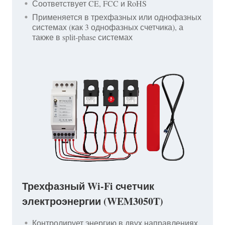
Соответствует CE, FCC и RoHS
Применяется в трехфазных или однофазных
системах (как 3 однофазных счетчика), а
также в split-phase системах
Трехфазный Wi-Fi счетчик
электроэнергии (WEM3050T)
Контролирует энергию в двух направлениях