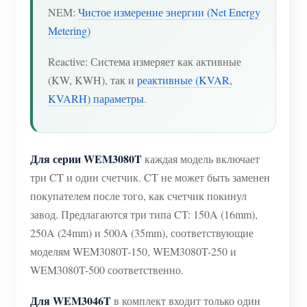
NEM:
Чистое измерение энергии (Net Energy
Metering)
Reactive: Система измеряет как активные
(KW, KWH), так и
реактивные (KVAR,
KVARH) параметры
.
Для серии WEM3080T
каждая модель включает
три CT и один счетчик. CT не может быть заменен
покупателем после того, как счетчик покинул
завод. Предлагаются три типа CT: 150A (16mm),
250A (24mm) и 500A (35mm), соответствующие
моделям WEM3080T-150, WEM3080T-250 и
WEM3080T-500 соответственно.
Для WEM3046T
в комплект входит только один