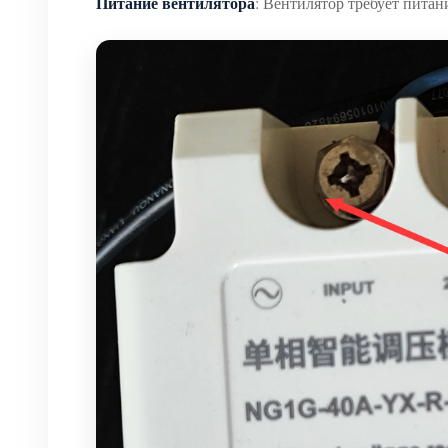
Питание вентилятора
: Вентилятор требует пита