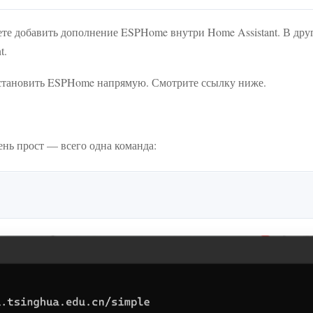
жете добавить дополнение ESPHome внутри Home Assistant. В дру
t.
 установить ESPHome напрямую. Смотрите ссылку ниже.
чень прост — всего одна команда: