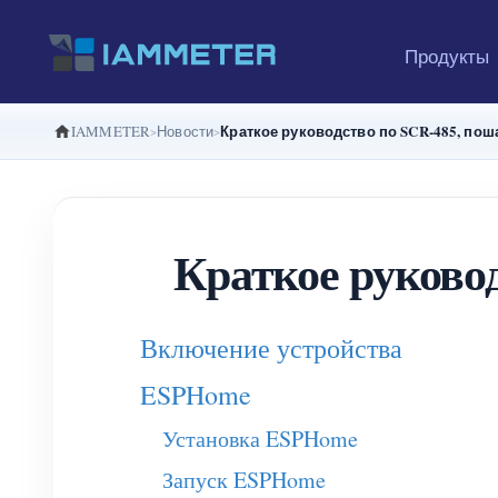
Продукты
Краткое руководство по SCR-485, пош
IAMMETER
Новости
Краткое руковод
Включение устройства
ESPHome
Установка ESPHome
Запуск ESPHome