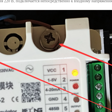
ния 220 В, подключается непосредственно к входному напряжени