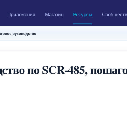
Приложения
Магазин
Ресурсы
Сообщест
аговое руководство
ство по SCR-485, пошаго