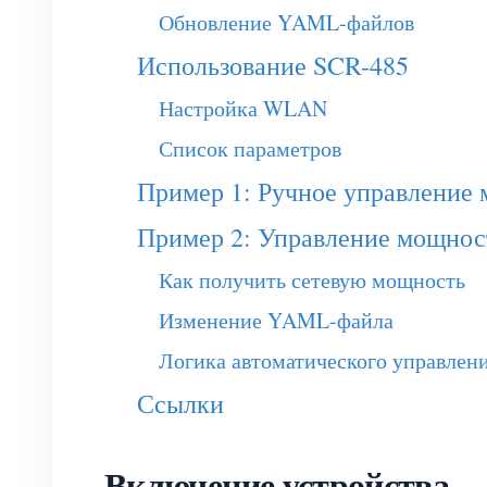
Обновление YAML-файлов
Использование SCR-485
Настройка WLAN
Список параметров
Пример 1: Ручное управление 
Пример 2: Управление мощност
Как получить сетевую мощность
Изменение YAML-файла
Логика автоматического управлен
Ссылки
Включение устройства