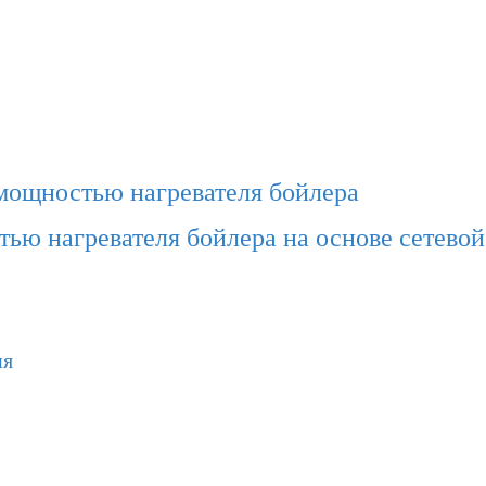
мощностью нагревателя бойлера
ью нагревателя бойлера на основе сетево
ия