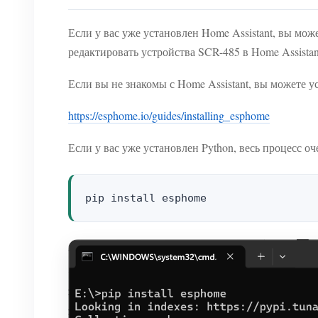
Если у вас уже установлен Home Assistant, вы мо
редактировать устройства SCR-485 в Home Assistan
Если вы не знакомы с Home Assistant, вы можете
https://esphome.io/guides/installing_esphome
Если у вас уже установлен Python, весь процесс о