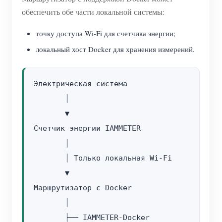
обеспечить обе части локальной системы:
точку доступа Wi-Fi для счетчика энергии;
локальный хост Docker для хранения измерений.
Электрическая система

       │

       ▼

Счетчик энергии IAMMETER

       │

       │ Только локальная Wi-Fi

       ▼

Маршрутизатор с Docker

       │

       ├── IAMMETER-Docker
