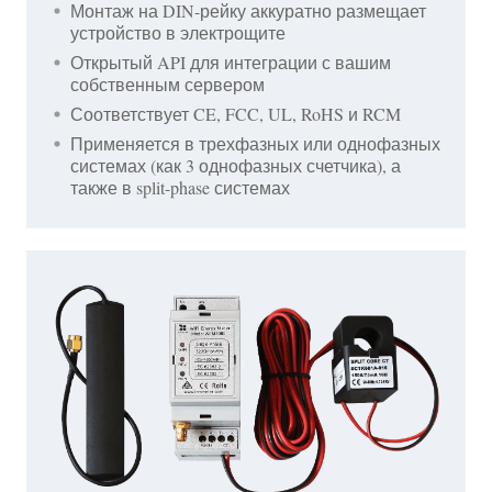
Монтаж на DIN-рейку аккуратно размещает
устройство в электрощите
Открытый API для интеграции с вашим
собственным сервером
Соответствует CE, FCC, UL, RoHS и RCM
Применяется в трехфазных или однофазных
системах (как 3 однофазных счетчика), а
также в split-phase системах