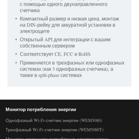
с помощью одного двунаправленного
счетчика
Компактный размер и низкая цена, монтаж
на DIN-рейку для аккуратной установки в
электрощите
Открытый API для интеграции с вашим
собственным сервером
Соответствует CE, FCC и RoHS
Применяется в трехфазных или однофазных
системах (как 3 однофазных счетчика), а
также в split-phase системах
Монитор потребления энергии
Однофазный Wi-Fi-счетчик энергии (WEM3080)
Трехфазный Wi-Fi-счетчик энергии (WEM3080T)
Монитор домашнего потребления электроэнергии