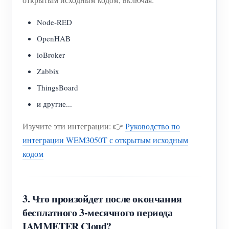
Node-RED
OpenHAB
ioBroker
Zabbix
ThingsBoard
и другие...
Изучите эти интеграции: 👉
Руководство по
интеграции WEM3050T с открытым исходным
кодом
3. Что произойдет после окончания
бесплатного 3-месячного периода
IAMMETER Cloud?