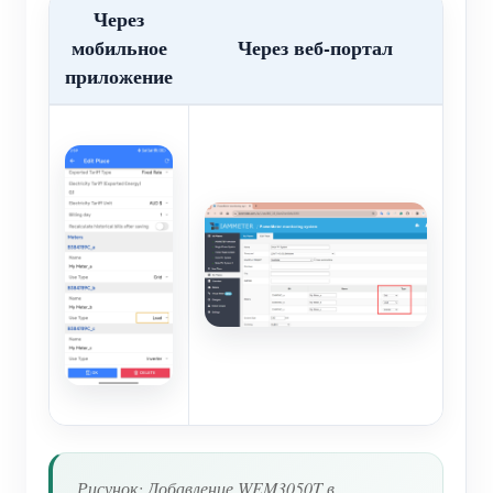
Через
мобильное
Через веб-портал
приложение
Рисунок: Добавление WEM3050T в