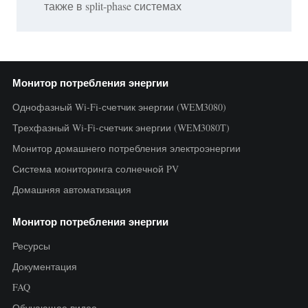
также в split-phase системах
Монитор потребления энергии
Однофазный Wi-Fi-счетчик энергии (WEM3080)
Трехфазный Wi-Fi-счетчик энергии (WEM3080T)
Монитор домашнего потребления электроэнергии
Система мониторинга солнечной PV
Домашняя автоматизация
Монитор потребления энергии
Ресурсы
Документация
FAQ
Обучающее видео