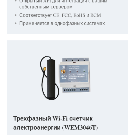
Открытый API для интеграции с вашим
собственным сервером
Соответствует CE, FCC, RoHS и RCM
Применяется в однофазных системах
Трехфазный Wi-Fi счетчик
электроэнергии (WEM3046T)