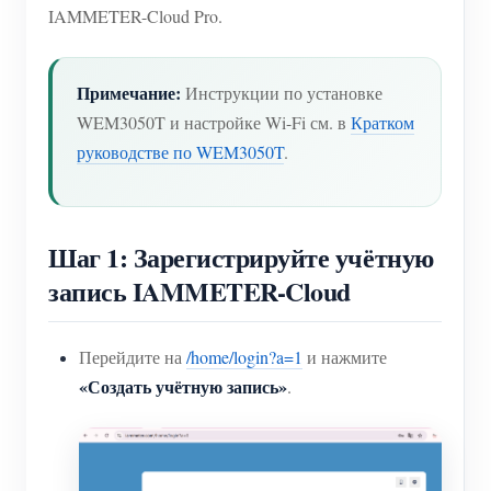
IAMMETER-Cloud Pro.
Примечание:
Инструкции по установке
WEM3050T и настройке Wi-Fi см. в
Кратком
руководстве по WEM3050T
.
Шаг 1: Зарегистрируйте учётную
запись IAMMETER-Cloud
Перейдите на
/home/login?a=1
и нажмите
«Создать учётную запись»
.