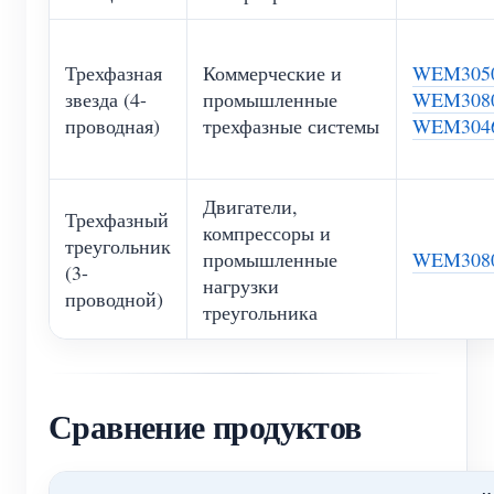
Трехфазная
Коммерческие и
WEM305
звезда (4-
промышленные
WEM308
проводная)
трехфазные системы
WEM304
Двигатели,
Трехфазный
компрессоры и
треугольник
промышленные
WEM308
(3-
нагрузки
проводной)
треугольника
Сравнение продуктов