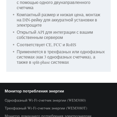
с помощью одного двунаправленного
счетчика
Компактный размер и низкая цена, монтаж
на DIN-рейку для аккуратной установки в
электрощите
Открытый API для интеграции с вашим
собственным сервером
Соответствует CE, FCC и RoHS
Применяется в трехфазных или однофазных
системах (как 3 однофазных счетчика), а
также в split-phase системах
Монитор потребления энергии
Однофазный Wi-Fi-счетчик энергии (WEM3080)
Трехфазный Wi-Fi-счетчик энергии (WEM3080T)
Монитор домашнего потребления электроэнергии