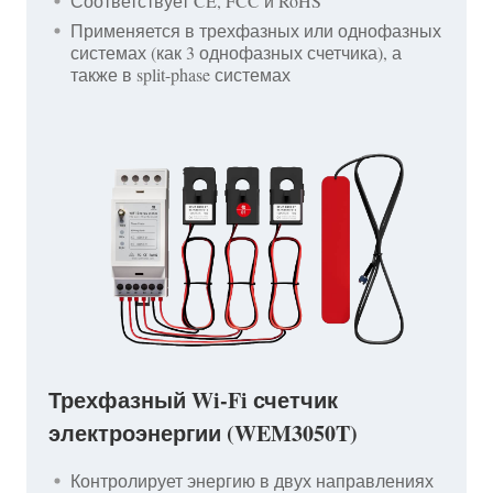
Соответствует CE, FCC и RoHS
Применяется в трехфазных или однофазных
системах (как 3 однофазных счетчика), а
также в split-phase системах
Трехфазный Wi-Fi счетчик
электроэнергии (WEM3050T)
Контролирует энергию в двух направлениях