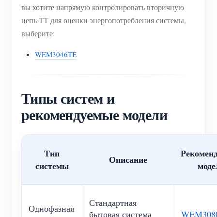
вы хотите напрямую контролировать вторичную
цепь ТТ для оценки энергопотребления системы,
выберите:
WEM3046TE
Типы систем и
рекомендуемые модели
Тип
Рекомен
Описание
системы
моде
Стандартная
Однофазная
бытовая система
WEM308