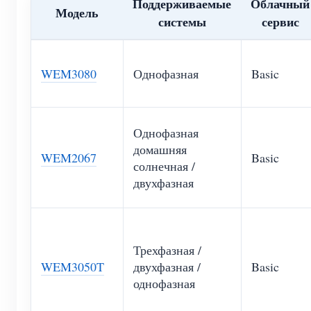
Поддерживаемые
Облачный
Модель
системы
сервис
WEM3080
Однофазная
Basic
Однофазная
домашняя
WEM2067
Basic
солнечная /
двухфазная
Трехфазная /
WEM3050T
двухфазная /
Basic
однофазная