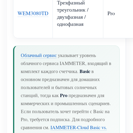
Трехфазный
треугольник /
WEM3080TD
Pro
двухфазная /
однофазная
Облачный сервис
указывает уровень
облачного сервиса IAMMETER, входящий в
Basic
комплект каждого счетчика.
в
основном предназначен для домашних
пользователей и бытовых солнечных
Pro
станций, тогда как
предназначен для
коммерческих и промышленных сценариев.
Если пользователь хочет перейти с Basic на
Pro, требуется подписка. Для подробного
сравнения см.
IAMMETER-Cloud Basic vs.