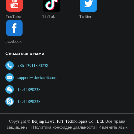
YouTube
TikTok
Twitter
Facebook
Связаться с нами
+86 13911890238
support@devicebit.com
13911890238
13911890238
Copyright ©
Beijing Lewei IOT Technologies Co., Ltd.
Все права
защищены. |
Политика конфиденциальности
|
Изменить язык