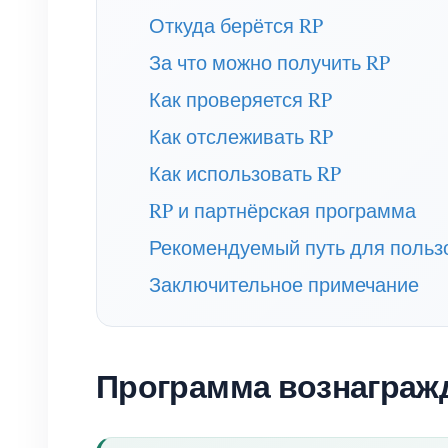
Откуда берётся RP
За что можно получить RP
Как проверяется RP
Как отслеживать RP
Как использовать RP
RP и партнёрская программа
Рекомендуемый путь для польз
Заключительное примечание
Программа вознагражд