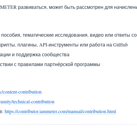
METER развиваться, может быть рассмотрен для начислени
ые пособия, тематические исследования, видео или ответы с
скрипты, плагины, API-инструменты или работа на GitHub
тации и поддержка сообщества
тствии с правилами партнёрской программы
/content-contribution
unity/technical-contribution
в:
https://contributor.iammeter.com/manual/contribution.html