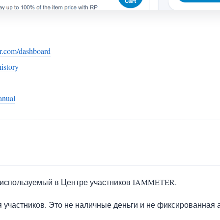
er.com/dashboard
history
anual
 используемый в Центре участников IAMMETER.
 участников. Это не наличные деньги и не фиксированная 