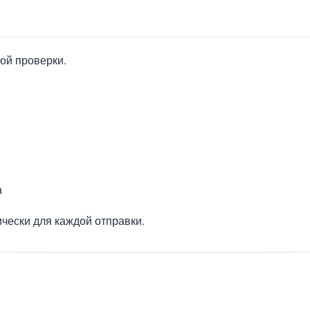
ой проверки.
а
ически для каждой отправки.