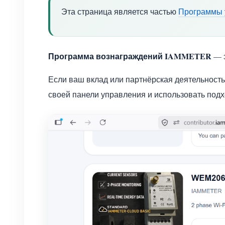
Эта страница является частью
Программы 
Программа вознаграждений IAMMETER
— э
Если ваш вклад или партнёрская деятельност
своей панели управления и использовать под