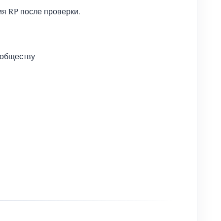
я RP после проверки.
ообществу