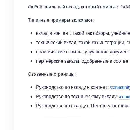
Любой реальный вклад, который помогает IAM
Типичные примеры включают:
вклад в контент, такой как обзоры, учебн
технический вклад, такой как интеграции, 
практические отзывы, улучшения докумен
партнёрские заказы, одобренные в соотве
Связанные страницы:
Руководство по вкладу в контент:
/community
Руководство по техническому вкладу:
/comm
Руководство по вкладу в Центре участнико