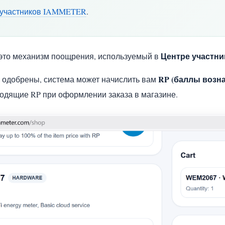
участников IAMMETER
.
Центре участн
то механизм поощрения, используемый в
RP (баллы возн
ь одобрены, система может начислить вам
ходящие RP при оформлении заказа в магазине.