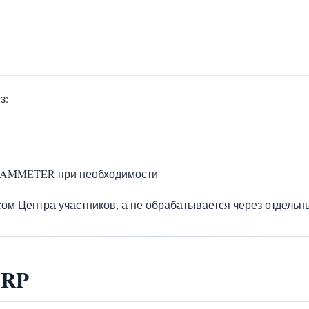
з:
 IAMMETER при необходимости
ссом Центра участников, а не обрабатывается через отдель
 RP