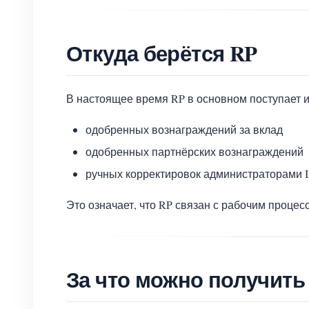
Откуда берётся RP
В настоящее время RP в основном поступает и
одобренных вознаграждений за вклад
одобренных партнёрских вознаграждений
ручных корректировок администраторами
Это означает, что RP связан с рабочим проце
За что можно получить