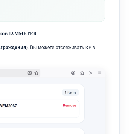
иков IAMMETER
.
аграждения)
. Вы можете отслеживать RP в