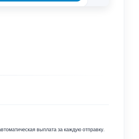
автоматическая выплата за каждую отправку.