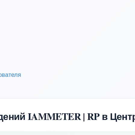
ователя
ений IAMMETER | RP в Цент