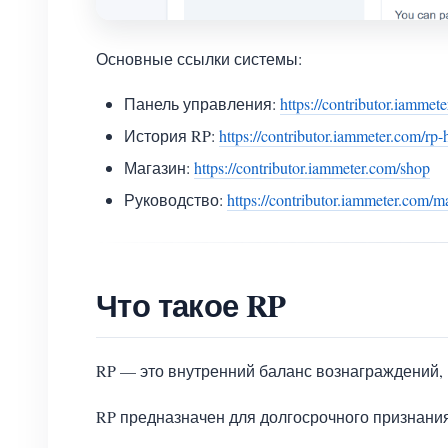
Основные ссылки системы:
Панель управления:
https://contributor.iammet
История RP:
https://contributor.iammeter.com/rp-
Магазин:
https://contributor.iammeter.com/shop
Руководство:
https://contributor.iammeter.com/m
Что такое RP
RP — это внутренний баланс вознаграждений,
RP предназначен для долгосрочного признания