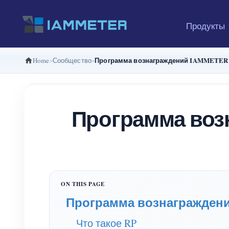
Продукты
Программа вознаграждений IAMMETER |
Home
Сообщество
Программа воз
Программа вознаграждени
Что такое RP