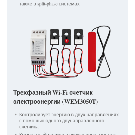
также в split-phase системах
Трехфазный Wi-Fi счетчик
электроэнергии (WEM3050T)
Контролирует энергию в двух направлениях
с помощью одного двунаправленного
счетчика
Компактный размер и низкая цена, монтаж