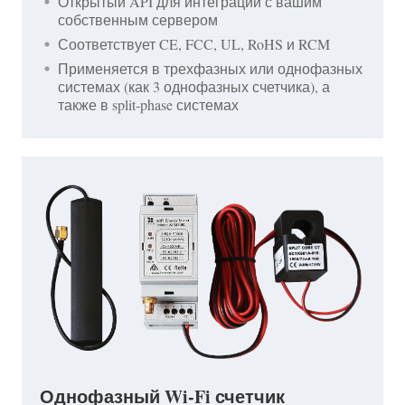
Открытый API для интеграции с вашим
собственным сервером
Соответствует CE, FCC, UL, RoHS и RCM
Применяется в трехфазных или однофазных
системах (как 3 однофазных счетчика), а
также в split-phase системах
Однофазный Wi-Fi счетчик