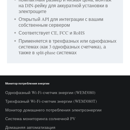
на DIN-рейку для аккуратной установки в
электрощите
Открытый API для интеграции с вашим
собственным сервером
Соответствует CE, FCC и RoHS
Применяется в трехфазных или однофазных
системах (как 3 однофазных счетчика), а
также в split-phase системах
Монитор потребления энергии
Однофазный Wi-Fi-счетчик энергии (WEM3080)
Трехфазный Wi-Fi-счетчик энергии (WEM3080T)
Монитор домашнего потребления электроэнергии
Система мониторинга солнечной PV
Домашняя автоматизация