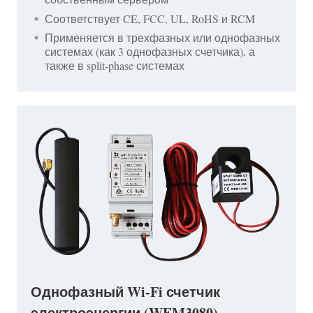
Соответствует CE, FCC, UL, RoHS и RCM
Применяется в трехфазных или однофазных
системах (как 3 однофазных счетчика), а
также в split-phase системах
Однофазный Wi-Fi счетчик
электроэнергии (WEM3080)