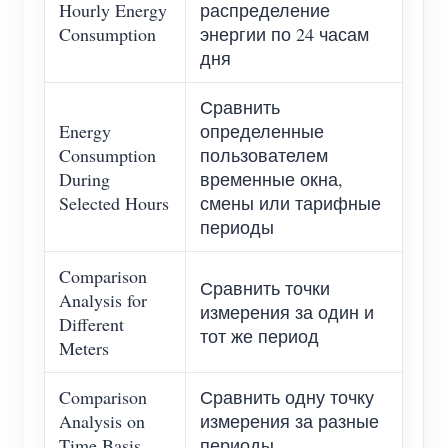
Hourly Energy
распределение
Consumption
энергии по 24 часам
дня
Сравнить
Energy
определенные
Consumption
пользователем
During
временные окна,
Selected Hours
смены или тарифные
периоды
Comparison
Сравнить точки
Analysis for
измерения за один и
Different
тот же период
Meters
Comparison
Сравнить одну точку
Analysis on
измерения за разные
Time Basis
периоды