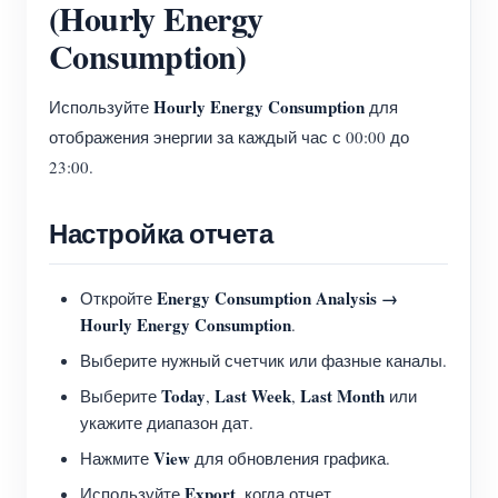
(Hourly Energy
Consumption)
Hourly Energy Consumption
Используйте
для
отображения энергии за каждый час с 00:00 до
23:00.
Настройка отчета
Energy Consumption Analysis →
Откройте
Hourly Energy Consumption
.
Выберите нужный счетчик или фазные каналы.
Today
Last Week
Last Month
Выберите
,
,
или
укажите диапазон дат.
View
Нажмите
для обновления графика.
Export
Используйте
, когда отчет