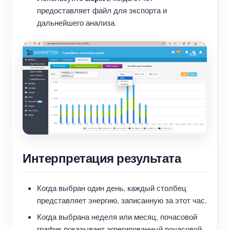
предоставляет файл для экспорта и
дальнейшего анализа.
Интерпретация результата
Когда выбран один день, каждый столбец
представляет энергию, записанную за этот час.
Когда выбрана неделя или месяц, почасовой
график показывает агрегированный почасовой