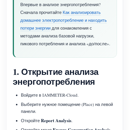
Впервые в анализе энергопотребления?
Сначала прочитайте
Как анализировать
домашнее электропотребление и находить
потери энергии
для ознакомления с
методами анализа базовой нагрузки,
пикового потребления и анализа «до/после».
1. Открытие анализа
энергопотребления
Войдите в IAMMETER-Cloud.
Выберите нужное помещение (Place) на левой
панели.
Report Analysis
Откройте
.
Energy Consumption Analysis
Откройте меню
.