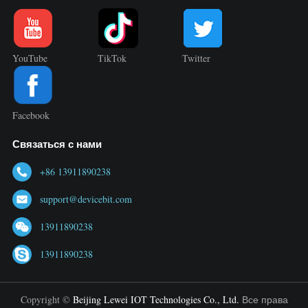
YouTube
TikTok
Twitter
Facebook
Связаться с нами
+86 13911890238
support@devicebit.com
13911890238
13911890238
Copyright ©
Beijing Lewei IOT Technologies Co., Ltd.
Все права