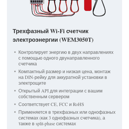
Трехфазный Wi-Fi счетчик
электроэнергии (WEM3050T)
Контролирует энергию в двух направлениях
с помощью одного двунаправленного
счетчика
Компактный размер и низкая цена, монтаж
на DIN-рейку для аккуратной установки в
электрощите
Открытый API для интеграции с вашим
собственным сервером
Соответствует CE, FCC и RoHS
Применяется в трехфазных или однофазных
системах (как 3 однофазных счетчика), а
также в split-phase системах