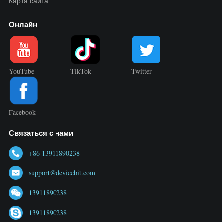
Карта сайта
Онлайн
YouTube
TikTok
Twitter
Facebook
Связаться с нами
+86 13911890238
support@devicebit.com
13911890238
13911890238