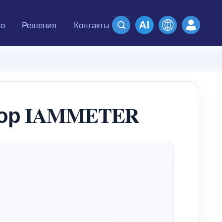
во
Решения
Контакты
тор IAMMETER