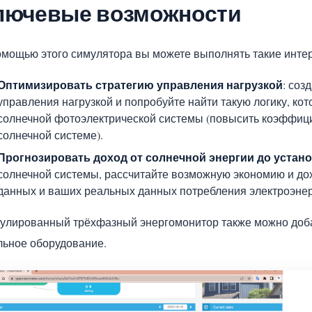
лючевые возможности
омощью этого симулятора вы можете выполнять такие инте
Оптимизировать стратегию управления нагрузкой
: соз
управления нагрузкой и попробуйте найти такую логику, ко
солнечной фотоэлектрической системы (повысить коэффици
солнечной системе).
Прогнозировать доход от солнечной энергии до устан
солнечной системы, рассчитайте возможную экономию и до
данных и ваших реальных данных потребления электроэнер
улированный трёхфазный энергомонитор также можно добав
льное оборудование.