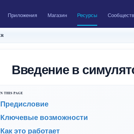
Приложения
Магазин
Ресурсы
Сообщест
ER
Введение в симуля
Предисловие
Ключевые возможности
Как это работает