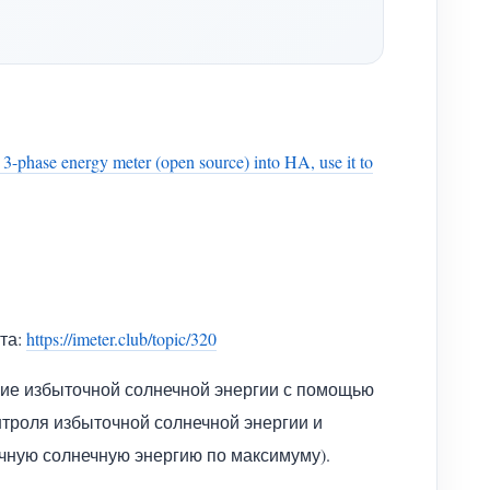
al 3-phase energy meter (open source) into HA, use it to
ста:
https://imeter.club/topic/320
ние избыточной солнечной энергии с помощью
нтроля избыточной солнечной энергии и
точную солнечную энергию по максимуму).