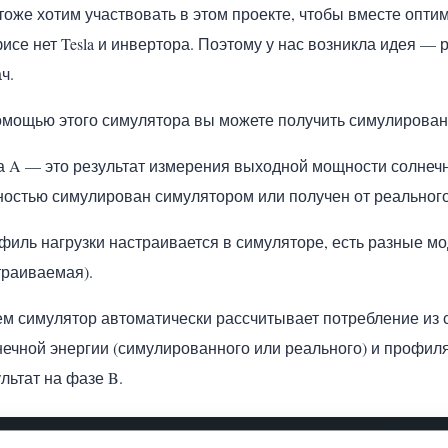
оже хотим участвовать в этом проекте, чтобы вместе оптим
исе нет Tesla и инвертора. Поэтому у нас возникла идея —
ч.
омощью этого симулятора вы можете получить симулирова
а A — это результат измерения выходной мощности солнечно
ностью симулирован симулятором или получен от реального
филь нагрузки настраивается в симуляторе, есть разные мо
траиваемая).
ем симулятор автоматически рассчитывает потребление из с
нечной энергии (симулированного или реального) и профиля
льтат на фазе B.