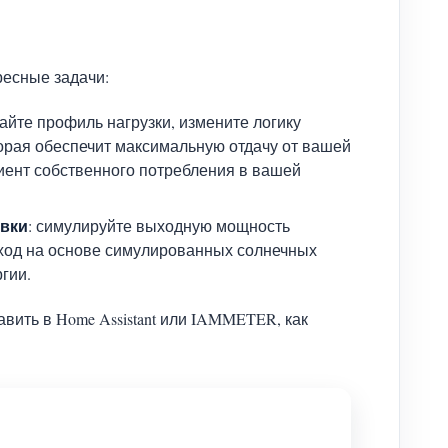
ресные задачи:
дайте профиль нагрузки, измените логику
торая обеспечит максимальную отдачу от вашей
ент собственного потребления в вашей
овки
: симулируйте выходную мощность
ход на основе симулированных солнечных
гии.
ить в Home Assistant или IAMMETER, как