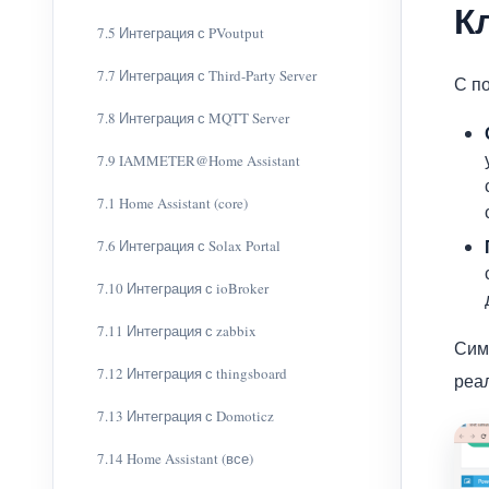
К
7.5 Интеграция с PVoutput
7.7 Интеграция с Third-Party Server
С п
7.8 Интеграция с MQTT Server
7.9 IAMMETER@Home Assistant
7.1 Home Assistant (core)
7.6 Интеграция с Solax Portal
7.10 Интеграция с ioBroker
7.11 Интеграция с zabbix
Сим
7.12 Интеграция с thingsboard
реа
7.13 Интеграция с Domoticz
7.14 Home Assistant (все)