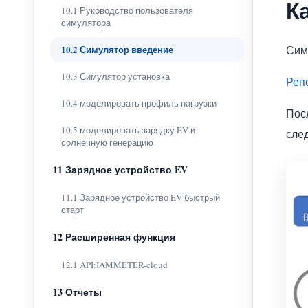
К
10.1 Руководство пользователя
симулятора
Сим
10.2 Симулятор введение
10.3 Симулятор установка
Реп
10.4 моделировать профиль нагрузки
Пос
10.5 моделировать зарядку EV и
сле
солнечную генерацию
11 Зарядное устройство EV
11.1 Зарядное устройство EV быстрый
старт
12 Расширенная функция
12.1 API:IAMMETER-cloud
13 Отчеты