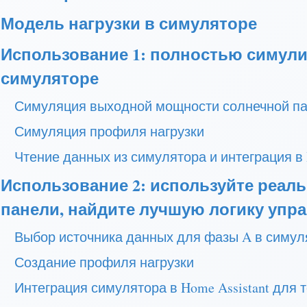
Модель нагрузки в симуляторе
Использование 1: полностью симул
симуляторе
Симуляция выходной мощности солнечной п
Симуляция профиля нагрузки
Чтение данных из симулятора и интеграция в 
Использование 2: используйте реал
панели, найдите лучшую логику упр
Выбор источника данных для фазы A в симул
Создание профиля нагрузки
Интеграция симулятора в Home Assistant для