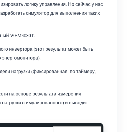
изировать логику управления. Но сейчас у нас
 разработать симулятор для выполнения таких
нный WEM3080T.
го инвертора (этот результат может быть
 энергомонитора).
дели нагрузки (фиксированная, по таймеру,
ети на основе результата измерения
 нагрузки (симулированного) и выводит