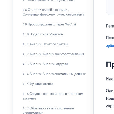
4.8 Отчет об общей экономии -
Солнечная фотоэлектрическая система
4.9 Просмотр данных через WeChat
Реп
4.10 Поделиться объектом
Пож
4.11 Анализ: Отчет по счетам
opti
4.12 Анализ: Анализ энергопотребления
П
4.13 Анализ: Анализ нагрузки
4.14 Анализ: Анализ аномальных данных
Идея
4.15 Функция агента
Оди
4.16 Создать пользователя в агентском
Hom
аккаунте
упра
4.17 Обратная связь и системные
уведомления