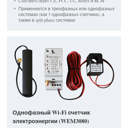
Соответствует CE, FCC, UL, RoHS и RCM
Применяется в трехфазных или однофазных
системах (как 3 однофазных счетчика), а
также в split-phase системах
Однофазный Wi-Fi счетчик
электроэнергии (WEM3080)