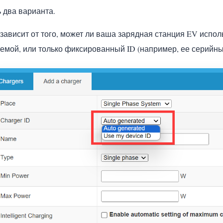
 два варианта.
 зависит от того, может ли ваша зарядная станция EV испо
темой, или только фиксированный ID (например, ее серийны