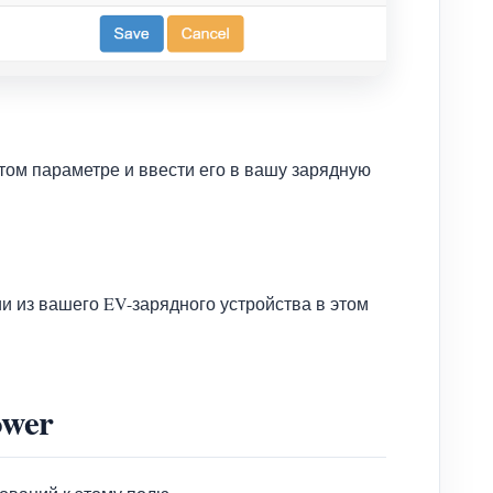
том параметре и ввести его в вашу зарядную
и из вашего EV-зарядного устройства в этом
ower