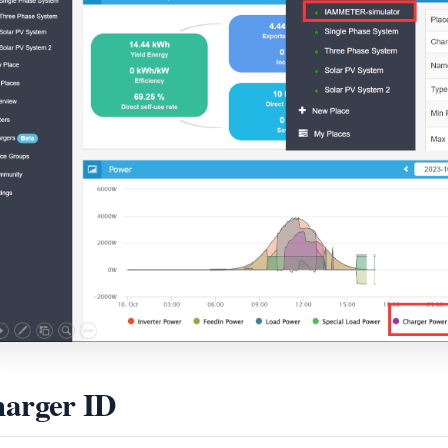
arger ID