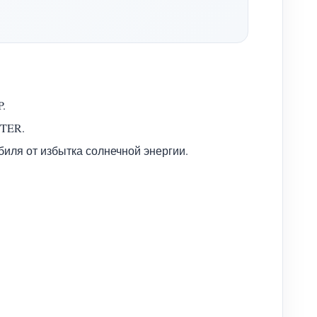
.
ETER.
иля от избытка солнечной энергии.