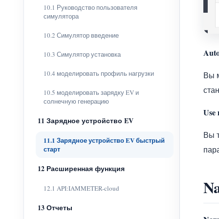
10.1 Руководство пользователя
симулятора
10.2 Симулятор введение
Auto
10.3 Симулятор установка
10.4 моделировать профиль нагрузки
Вы 
ста
10.5 моделировать зарядку EV и
солнечную генерацию
Use 
11 Зарядное устройство EV
Вы 
11.1 Зарядное устройство EV быстрый
старт
пар
12 Расширенная функция
N
12.1 API:IAMMETER-cloud
13 Отчеты