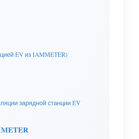
танцией EV из IAMMETER)
ляции зарядной станции EV
AMMETER