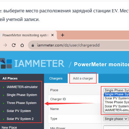
e
: выберите место расположения зарядной станции EV. Мест
ей учетной записи.