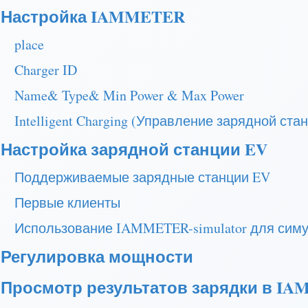
Настройка IAMMETER
place
Charger ID
Name& Type& Min Power & Max Power
Intelligent Charging (Управление зарядной с
Настройка зарядной станции EV
Поддерживаемые зарядные станции EV
Первые клиенты
Использование IAMMETER-simulator для симу
Регулировка мощности
Просмотр результатов зарядки в I