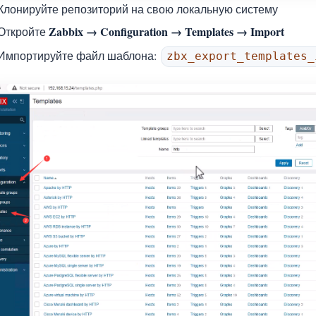
Клонируйте репозиторий на свою локальную систему
Zabbix → Configuration → Templates → Import
Откройте
Импортируйте файл шаблона:
zbx_export_templates_