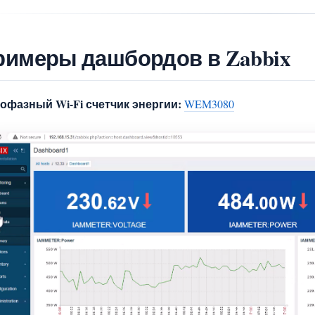
римеры дашбордов в Zabbix
офазный Wi-Fi счетчик энергии:
WEM3080