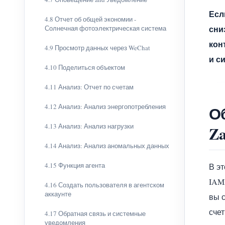
Есл
4.8 Отчет об общей экономии -
сни
Солнечная фотоэлектрическая система
кон
4.9 Просмотр данных через WeChat
и с
4.10 Поделиться объектом
4.11 Анализ: Отчет по счетам
4.12 Анализ: Анализ энергопотребления
О
4.13 Анализ: Анализ нагрузки
Za
4.14 Анализ: Анализ аномальных данных
4.15 Функция агента
В э
IAM
4.16 Создать пользователя в агентском
аккаунте
вы 
счет
4.17 Обратная связь и системные
уведомления