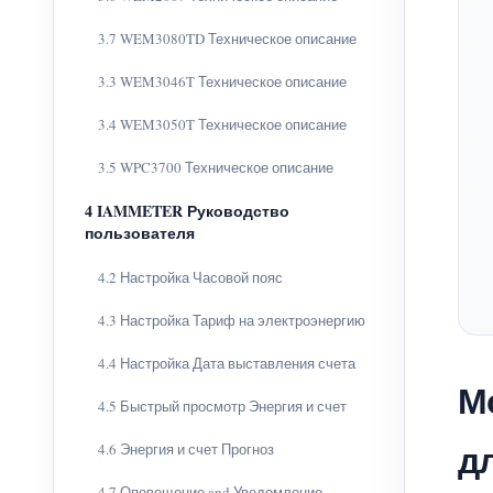
3.7 WEM3080TD Техническое описание
3.3 WEM3046T Техническое описание
3.4 WEM3050T Техническое описание
3.5 WPC3700 Техническое описание
4 IAMMETER Руководство
пользователя
4.2 Настройка Часовой пояс
4.3 Настройка Тариф на электроэнергию
4.4 Настройка Дата выставления счета
М
4.5 Быстрый просмотр Энергия и счет
д
4.6 Энергия и счет Прогноз
4.7 Оповещение and Уведомление