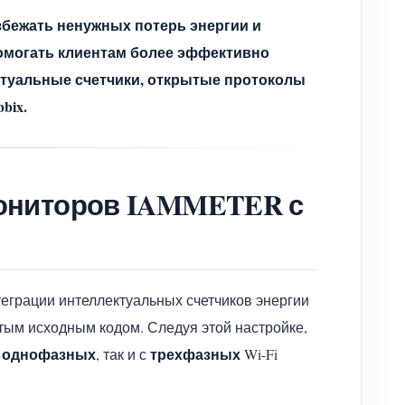
збежать ненужных потерь энергии и
омогать клиентам более эффективно
ктуальные счетчики, открытые протоколы
bix.
мониторов IAMMETER с
теграции интеллектуальных счетчиков энергии
тым исходным кодом. Следуя этой настройке,
однофазных
трехфазных
с
, так и с
Wi-Fi