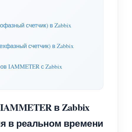
фазный счетчик) в Zabbix
хфазный счетчик) в Zabbix
ов IAMMETER с Zabbix
 IAMMETER в Zabbix
ия в реальном времени