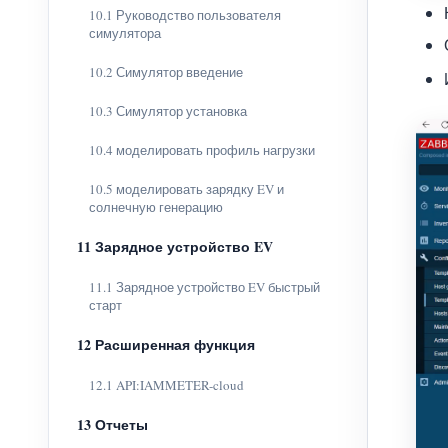
10.1 Руководство пользователя
симулятора
10.2 Симулятор введение
10.3 Симулятор установка
10.4 моделировать профиль нагрузки
10.5 моделировать зарядку EV и
солнечную генерацию
11 Зарядное устройство EV
11.1 Зарядное устройство EV быстрый
старт
12 Расширенная функция
12.1 API:IAMMETER-cloud
13 Отчеты