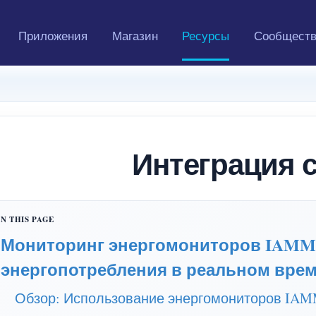
Приложения
Магазин
Ресурсы
Сообщест
Интеграция с
Мониторинг энергомониторов IAMME
энергопотребления в реальном вре
Обзор: Использование энергомониторов IAM