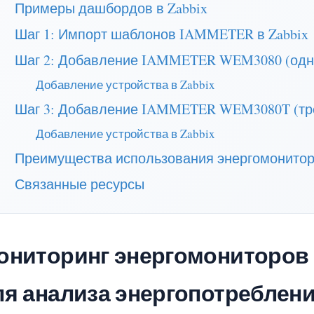
Примеры дашбордов в Zabbix
Шаг 1: Импорт шаблонов IAMMETER в Zabbix
Шаг 2: Добавление IAMMETER WEM3080 (одно
Добавление устройства в Zabbix
Шаг 3: Добавление IAMMETER WEM3080T (тре
Добавление устройства в Zabbix
Преимущества использования энергомонитор
Связанные ресурсы
ониторинг энергомониторов
ля анализа энергопотреблен