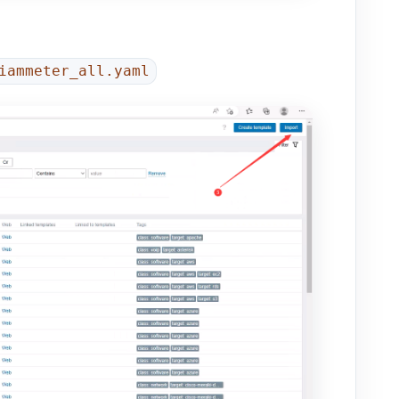
iammeter_all.yaml