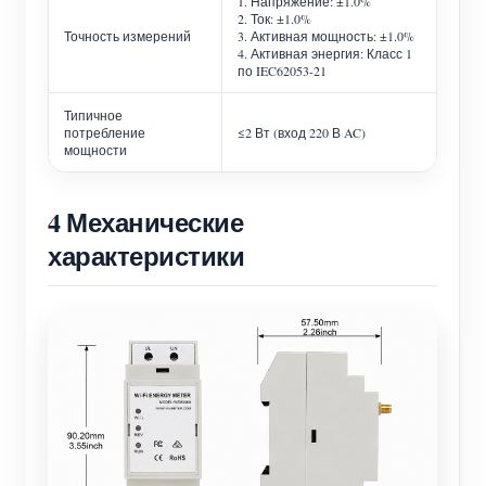
1. Напряжение: ±1.0%
2. Ток: ±1.0%
Точность измерений
3. Активная мощность: ±1.0%
4. Активная энергия: Класс 1
по IEC62053-21
Типичное
потребление
≤2 Вт (вход 220 В AC)
мощности
4 Механические
характеристики