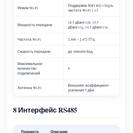
Поддержка WiFi 802.11b/g/n,
Режим Wi-Fi
частота Wi-Fi 1-13
18.5 дБм@11b, 15.5
Мощность передачи
дБм@11g, 14.5 дБм@11n
Частота Wi-Fi
2.400 ~ 2.472 ГГц
Скорость передачи
до 3686400 бод
Максимальное
количество
8
подключений
Внешняя, коэффициент
Антенна Wi-Fi
усиления 5 дБи
8 Интерфейс RS485
Параметр
Описание