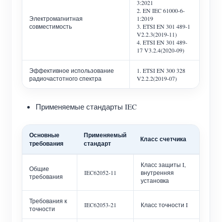
3:2021
2. EN IEC 61000-6-
Электромагнитная
1:2019
совместимость
3. ETSI EN 301 489-1
V2.2.3(2019-11)
4. ETSI EN 301 489-
17 V3.2.4(2020-09)
Эффективное использование
1. ETSI EN 300 328
радиочастотного спектра
V2.2.2(2019-07)
Применяемые стандарты IEC
Основные
Применяемый
Класс счетчика
требования
стандарт
Класс защиты I,
Общие
IEC62052-11
внутренняя
требования
установка
Требования к
IEC62053-21
Класс точности I
точности