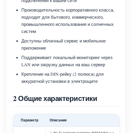
подключения к вашей сети
Производительность корпоративного класса,
подходит для бытового, коммерческого,
промышленного использования и солнечных
систем
Доступны облачный сервис и мобильное
приложение
Поддерживает локальный мониторинг через
LAN или загрузку данных на ваш сервер
Крепление на DIN-рейку (2 полюса) для
аккуратной установки в электрощите
2 Общие характеристики
Параметр
Описание
1. Wi-Fi счетчик энергии (WEM3080) x 1