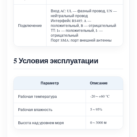
Вход AC: UL — фазный провод, UN —
нейтральный провод
Интерфейс RS485: A —
Подключение
положительный, B — отрицательный
ТТ: I+ — положительный, I- —
отрицательный
Порт SMA: порт внешней антенны
5 Условия эксплуатации
Параметр
Описание
-20～+60 °C
Рабочая температура
5～95%
Рабочая влажность
0～3000 м
Высота над уровнем моря