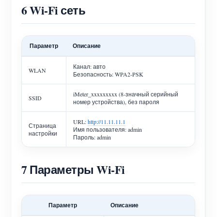
6 Wi-Fi сеть
Параметр
Описание
Канал: авто
WLAN
Безопасность: WPA2-PSK
iMeter_xxxxxxxxx (8-значный серийный
SSID
номер устройства), без пароля
URL:
http://11.11.11.1
Страница
Имя пользователя: admin
настройки
Пароль: admin
7 Параметры Wi-Fi
Параметр
Описание