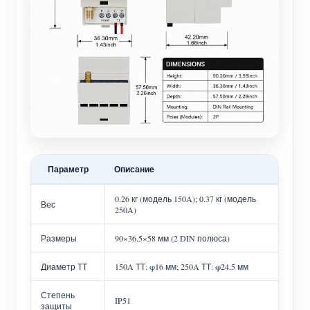
Параметр
Описание
0.26 кг (модель 150A); 0.37 кг (модель
Вес
250A)
Размеры
90×36.5×58 мм (2 DIN полюса)
Диаметр ТТ
150A ТТ: φ16 мм; 250A ТТ: φ24.5 мм
Степень
IP51
защиты