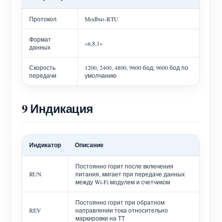
Протокол
Modbus-RTU
Формат
«n,8,1»
данных
Скорость
1200, 2400, 4800, 9600 бод; 9600 бод по
передачи
умолчанию
9 Индикация
Индикатор
Описание
Постоянно горит после включения
RUN
питания, мигает при передаче данных
между Wi-Fi модулем и счетчиком
Постоянно горит при обратном
REV
направлении тока относительно
маркировки на ТТ