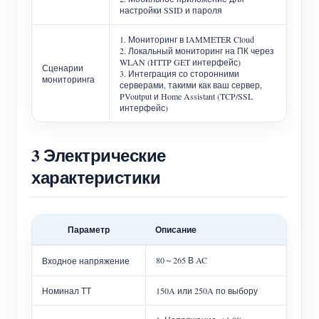
настройки SSID и пароля
1. Мониторинг в IAMMETER Cloud
2. Локальный мониторинг на ПК через
WLAN (HTTP GET интерфейс)
Сценарии
3. Интеграция со сторонними
мониторинга
серверами, такими как ваш сервер,
PVoutput и Home Assistant (TCP/SSL
интерфейс)
3 Электрические
характеристики
Параметр
Описание
80～265 В AC
Входное напряжение
Номинал ТТ
150A или 250A по выбору