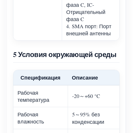
фаза C, IC-
Отрицательный
фаза C
4. SMA порт: Порт
внешней антенны
5 Условия окружающей среды
Спецификация
Описание
Рабочая
-20～+60 °C
температура
Рабочая
5～95% без
влажность
конденсации