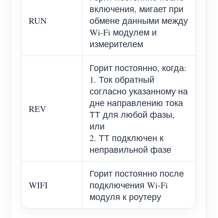
включения, мигает при
RUN
обмене данными между
Wi-Fi модулем и
измерителем
Горит постоянно, когда:
1. Ток обратный
согласно указанному на
дне направлению тока
REV
ТТ для любой фазы,
или
2. ТТ подключен к
неправильной фазе
Горит постоянно после
WIFI
подключения Wi-Fi
модуля к роутеру