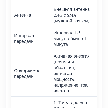
Внешняя антенна
Антенна
2.4G с SMA
(мужской разъем)
Интервал 1-5
Интервал
минут, обычно 1
передачи
минута
Активная энергия
(прямая и
обратная),
Содержимое
активная
передачи
мощность,
напряжение, ток,
частота
1. Точка доступа