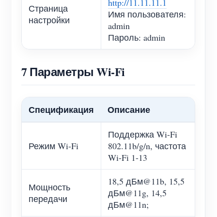
http://11.11.11.1
Страница
Имя пользователя:
настройки
admin
Пароль: admin
7 Параметры Wi-Fi
Спецификация
Описание
Поддержка Wi-Fi
Режим Wi-Fi
802.11b/g/n, частота
Wi-Fi 1-13
18,5 дБм@11b, 15,5
Мощность
дБм@11g, 14,5
передачи
дБм@11n;