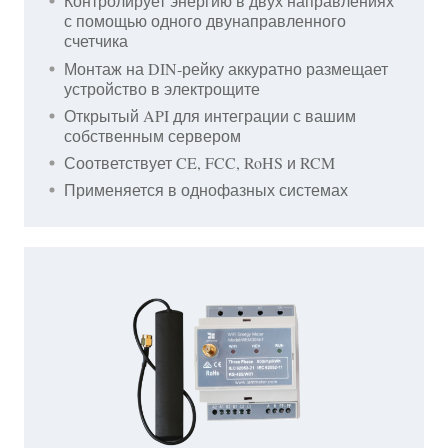
Контролирует энергию в двух направлениях
с помощью одного двунаправленного
счетчика
Монтаж на DIN-рейку аккуратно размещает
устройство в электрощите
Открытый API для интеграции с вашим
собственным сервером
Соответствует CE, FCC, RoHS и RCM
Применяется в однофазных системах