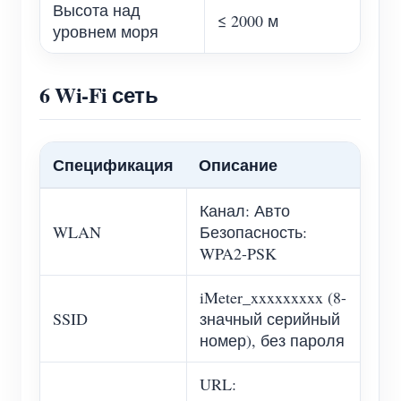
Высота над
≤ 2000 м
уровнем моря
6 Wi-Fi сеть
Спецификация
Описание
Канал: Авто
WLAN
Безопасность:
WPA2-PSK
iMeter_xxxxxxxxx (8-
SSID
значный серийный
номер), без пароля
URL: