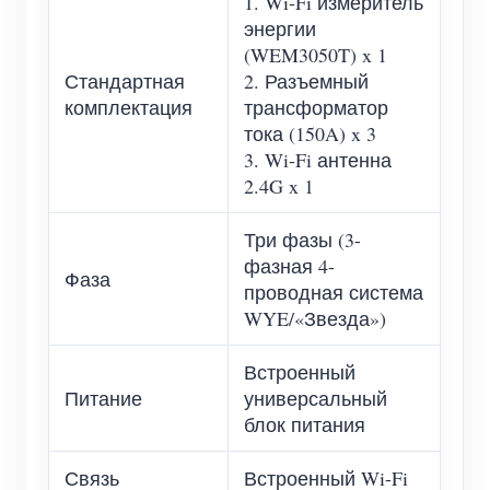
1. Wi-Fi измеритель
энергии
(WEM3050T) x 1
Стандартная
2. Разъемный
комплектация
трансформатор
тока (150A) x 3
3. Wi-Fi антенна
2.4G x 1
Три фазы (3-
фазная 4-
Фаза
проводная система
WYE/«Звезда»)
Встроенный
Питание
универсальный
блок питания
Связь
Встроенный Wi-Fi