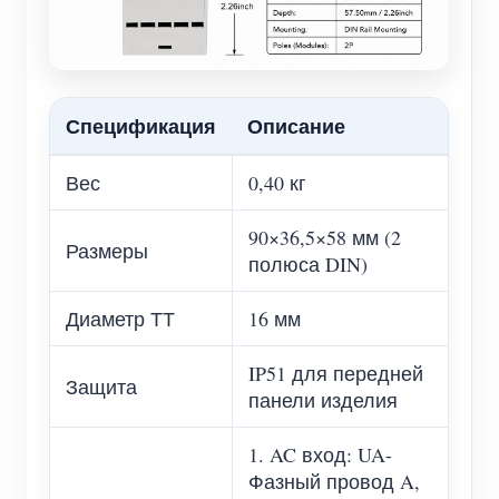
Спецификация
Описание
Вес
0,40 кг
90×36,5×58 мм (2
Размеры
полюса DIN)
Диаметр ТТ
16 мм
IP51 для передней
Защита
панели изделия
1. AC вход: UA-
Фазный провод A,