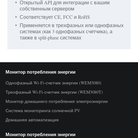
Открытый API для интеграции с вашим
собственным сервером
Соответствует CE, FCC и RoHS
Применяется в трехфазных или однофазных
системах (как 3 однофазных счетчика), а
также в split-phase системах
Монитор потребления энергии
Однофазный Wi-Fi-счетчик энергии (WEM3080)
Трехфазный Wi-Fi-счетчик энергии (WEM3080T)
Монитор домашнего потребления электроэнергии
Система мониторинга солнечной PV
Домашняя автоматизация
Монитор потребления энергии