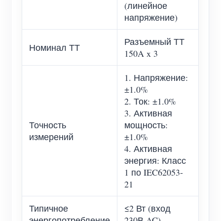
(линейное
напряжение)
Разъемный ТТ
Номинал ТТ
150A x 3
1. Напряжение:
±1.0%
2. Ток: ±1.0%
3. Активная
Точность
мощность:
измерений
±1.0%
4. Активная
энергия: Класс
1 по IEC62053-
21
Типичное
≤2 Вт (вход
энергопотребление
230В AC)