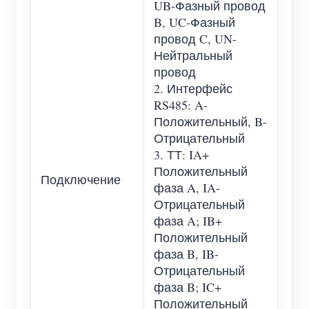
UB-Фазный провод
B, UC-Фазный
провод C, UN-
Нейтральный
провод
2. Интерфейс
RS485: A-
Положительный, B-
Отрицательный
3. ТТ: IA+
Положительный
Подключение
фаза A, IA-
Отрицательный
фаза A; IB+
Положительный
фаза B, IB-
Отрицательный
фаза B; IC+
Положительный